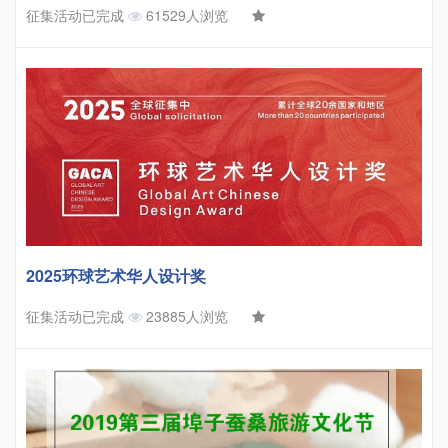
征集活动已完成
61529人浏览
2025环球艺术华人设计奖
征集活动已完成
23885人浏览