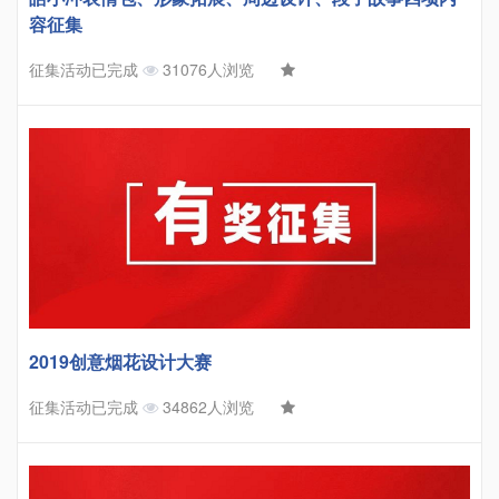
容征集
征集活动已完成
31076人浏览
2019创意烟花设计大赛
征集活动已完成
34862人浏览