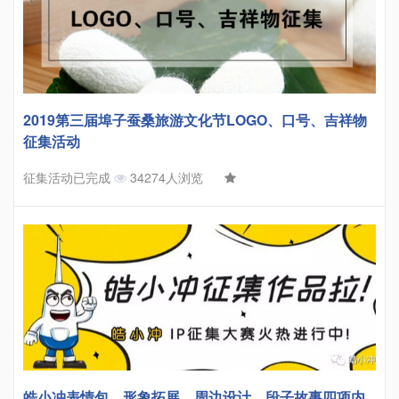
2019第三届埠子蚕桑旅游文化节LOGO、口号、吉祥物
征集活动
征集活动已完成
34274人浏览
皓小冲表情包、形象拓展、周边设计、段子故事四项内