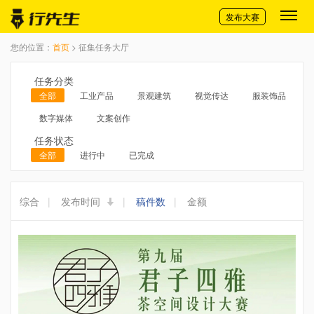
切换导航
发布大赛
您的位置：
首页
> 征集任务大厅
任务分类
全部
工业产品
景观建筑
视觉传达
服装饰品
数字媒体
文案创作
任务状态
全部
进行中
已完成
综合
|
发布时间
|
稿件数
|
金额