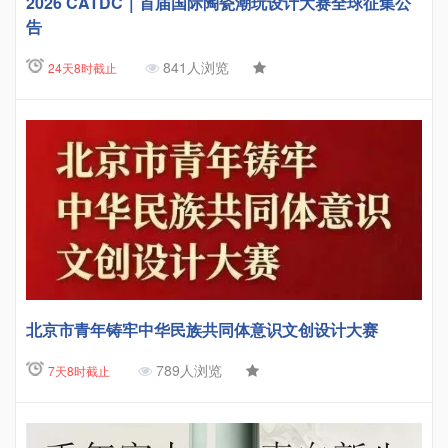
2026 CATDC｜首届国际陶瓷潮玩设计大赛全球征集公
告
841人浏览
24天8时截止
北京市青年铸牢中华民族共同体意识文创设计大赛
789人浏览
7天8时截止