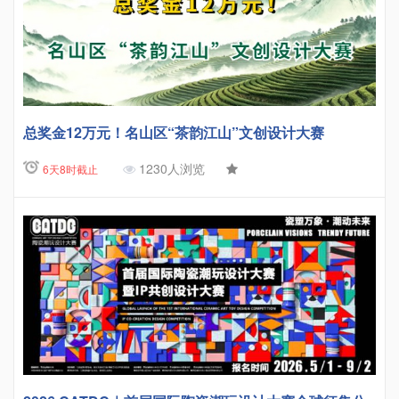
总奖金12万元！名山区“茶韵江山”文创设计大赛
1230人浏览
6天8时截止