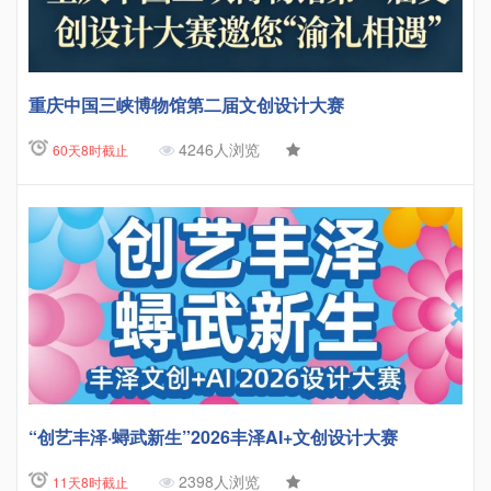
重庆中国三峡博物馆第二届文创设计大赛
4246人浏览
60天8时截止
“创艺丰泽·蟳武新生”2026丰泽AI+文创设计大赛
2398人浏览
11天8时截止