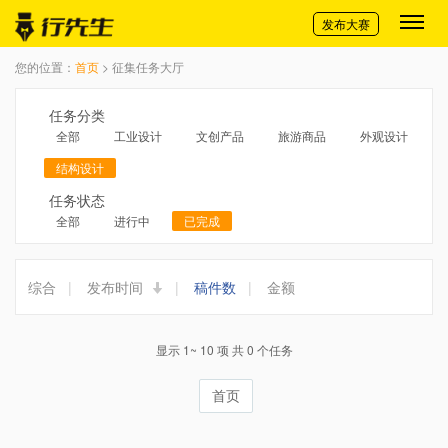
切换导航
发布大赛
您的位置：
首页
> 征集任务大厅
任务分类
全部
工业设计
文创产品
旅游商品
外观设计
结构设计
任务状态
全部
进行中
已完成
综合
|
发布时间
|
稿件数
|
金额
显示 1~ 10 项 共 0 个任务
首页