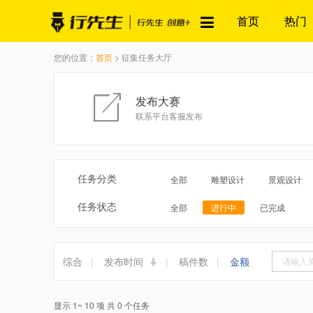
首页
热门
您的位置：
首页
> 征集任务大厅
发布大赛
联系平台客服发布
任务分类
全部
雕塑设计
景观设计
任务状态
全部
进行中
已完成
综合
|
发布时间
|
稿件数
|
金额
显示 1~ 10 项 共 0 个任务