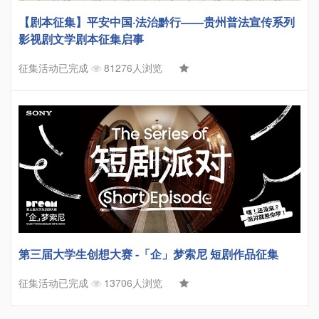
【剧本征集】平安中国·法治黔行——贵州普法宣传系列
影视剧文学剧本征集启事
征集活动已完成
81276人浏览
第三届大学生创想大赛 -「企」梦索尼 短剧作品征集
征集活动已完成
13706人浏览