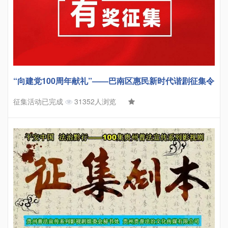
“向建党100周年献礼”——巴南区惠民新时代谐剧征集令
征集活动已完成
31352人浏览