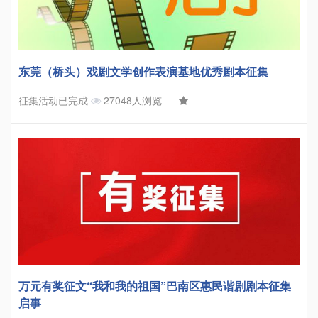
东莞（桥头）戏剧文学创作表演基地优秀剧本征集
征集活动已完成
27048人浏览
万元有奖征文“我和我的祖国”巴南区惠民谐剧剧本征集
启事