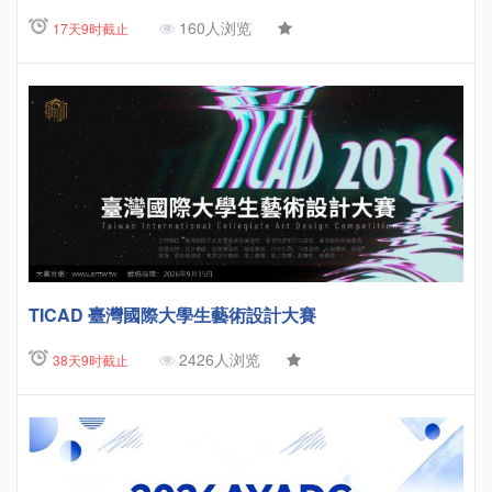
160人浏览
17天9时截止
TICAD 臺灣國際大學生藝術設計大賽
2426人浏览
38天9时截止