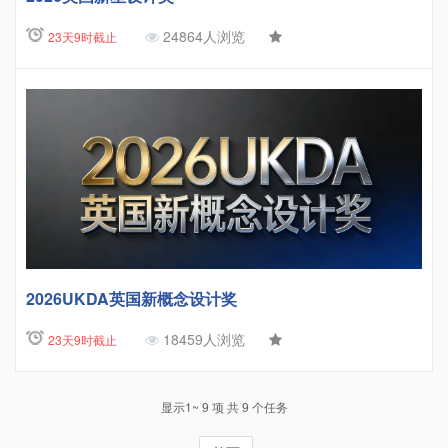
24864人浏览
23天9时截止
2026UKDA英国新概念设计奖
18459人浏览
23天9时截止
显示1~ 9 项 共 9 个任务