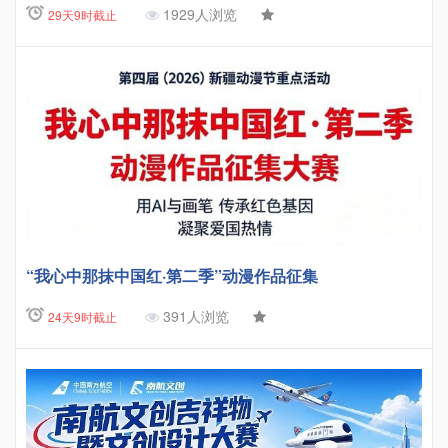
1929人浏览
29天9时截止
“我心中那抹中国红·第二季”动漫作品征集
391人浏览
24天9时截止