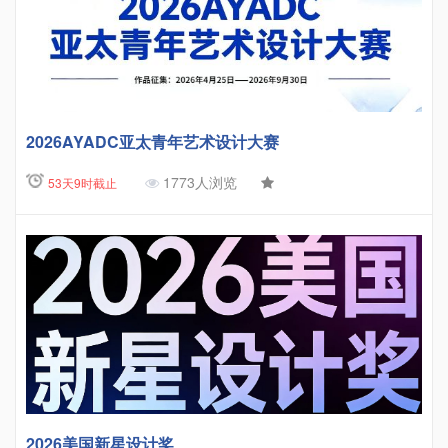
2026AYADC亚太青年艺术设计大赛
1773人浏览
53天9时截止
2026美国新星设计奖