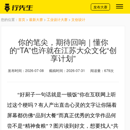
切换导航
发布大赛
您的位置：
首页
>
最新大赛
>
工业设计大赛
>
文创设计
你的笔尖，期待回响｜懂你
的“TA”也许就在江苏大众文化“创
享计划”
发布时间：2026-07-08
截稿时间：2026-07-31
阅读量：679次
“好厨子一句话就是一顿饭”你在互联网上听
过这个梗吗？有人产出直击心灵的文字让你隔着
屏幕都仿佛“品到大餐”而真正优秀的文学作品何
尝不是“精神食粮”？图片读到好文，想要找人“共