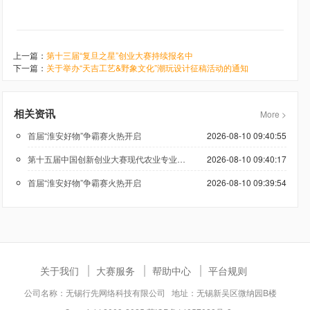
上一篇：
第十三届“复旦之星”创业大赛持续报名中
下一篇：
关于举办“天吉工艺&野象文化”潮玩设计征稿活动的通知
相关资讯
More >
首届“淮安好物”争霸赛火热开启
2026-08-10 09:40:55
第十五届中国创新创业大赛现代农业专业赛正式启动
2026-08-10 09:40:17
首届“淮安好物”争霸赛火热开启
2026-08-10 09:39:54
关于我们
大赛服务
帮助中心
平台规则
公司名称：无锡行先网络科技有限公司 地址：无锡新吴区微纳园B楼