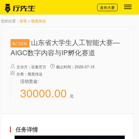
切换导航
发布大赛
您的位置：
首页
>
视觉传达
山东省大学生人工智能大赛—
热门活动
AIGC数字内容与IP孵化赛道
主办方：
征集官方
截止时间：2026-07-15
分类：视觉传达
活动赏金:
30000.00
元
任务详情