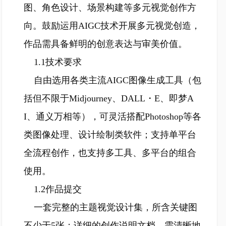
图、角色设计、场景构建等多元视觉创作方
向。鼓励运用AIGC技术开展多元视觉创造，
作品需具备鲜明的创意表达与审美价值。
1.1技术要求
自由选用各类主流AIGC图像生成工具（包
括但不限于Midjourney、DALL・E、即梦A
I、通义万相等），可灵活搭配Photoshop等各
类图像处理、设计绘制类软件；支持单平台
全流程创作，也支持多工具、多平台的组合
使用。
1.2作品提交
一套完整的主题视觉设计集，所含关键图
不少于5张；详细的创作说明文档，需清晰地