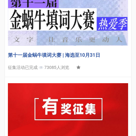
第十一届金蜗牛填词大赛 | 海选至10月31日
征集活动已完成
73085人浏览