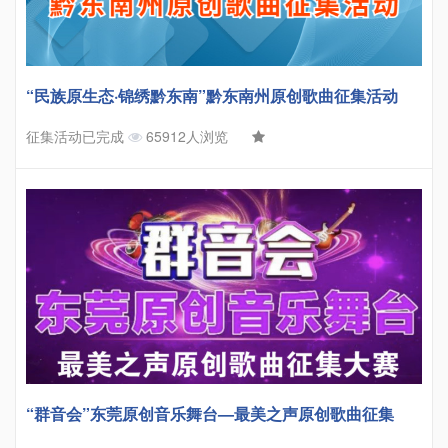
“民族原生态·锦绣黔东南”黔东南州原创歌曲征集活动
征集活动已完成
65912人浏览
“群音会”东莞原创音乐舞台—最美之声原创歌曲征集