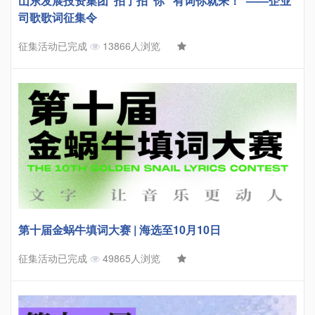
山东发展投资集团“拍了拍”你 “有词你就来！”——企业
司歌歌词征集令
征集活动已完成
13866人浏览
第十届金蜗牛填词大赛 | 海选至10月10日
征集活动已完成
49865人浏览