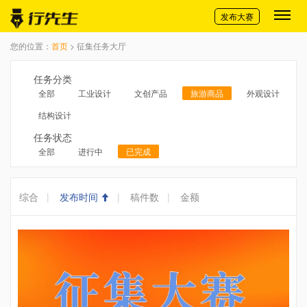
切换导航
发布大赛
您的位置：
首页
> 征集任务大厅
任务分类
全部
工业设计
文创产品
旅游商品
外观设计
结构设计
任务状态
全部
进行中
已完成
综合
|
发布时间
|
稿件数
|
金额