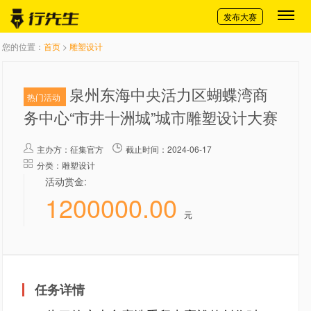
切换导航
发布大赛
您的位置：
首页
>
雕塑设计
泉州东海中央活力区蝴蝶湾商
热门活动
务中心“市井十洲城”城市雕塑设计大赛
主办方：
征集官方
截止时间：2024-06-17
分类：雕塑设计
活动赏金:
1200000.00
元
任务详情