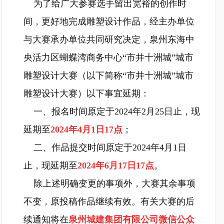
为了给广大参赛选手留出宽裕的创作时
间，更好地完成雕塑设计作品，经主办单位
与大赛承办单位共同研究决定，泉州东海中
央活力区蝴蝶湾商务中心“市井十洲城”城市
雕塑设计大赛（以下简称“市井十洲城”城市
雕塑设计大赛）以下事宜延期：
一、报名时间原定于2024年2月25日止，现
延期至
2024年4月1日17点
；
二、作品提交时间原定于2024年4月1日
止，现延期至
2024年6月17日17点
。
除上述明确变更的事项外，大赛其余事项
不变，原投稿作品继续有效。有关大赛的后
续通知将在
泉州城建集团有限公司微信公众