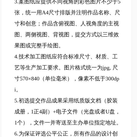
3.案图纸应提供不同视角的彩色图片不少于5
张，统一用A4尺寸排版并注明作品名称、尺
寸和创意；作品含俯视图、人视角度的主视
图、两侧视图、背视图，提交方式以三维效
果图或完整手绘图。
4.技术加工图纸应符合标准尺寸、材质、工
艺等生产加工要求。图片格式统一为jpg, 尺
寸570×840（单位毫米），像素不低于300dp
i。
5.初选提交作品成果采用纸质版文档（胶装
成册，1正4副）+电子文件（光盘或者U盘，
1个），文件一并寄送至主办单位指定地址。
6.为保证评选公平公正，所有作品的设计创