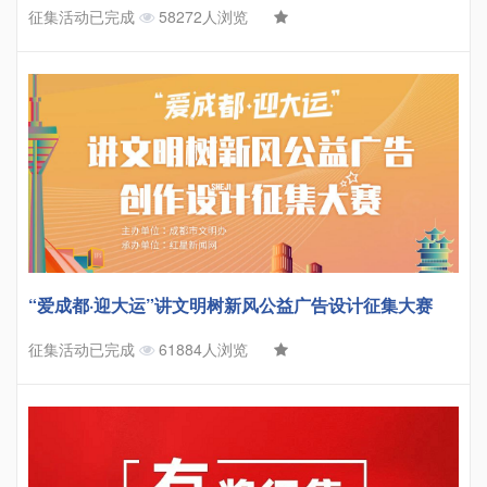
征集活动已完成
58272人浏览
“爱成都·迎大运”讲文明树新风公益广告设计征集大赛
征集活动已完成
61884人浏览