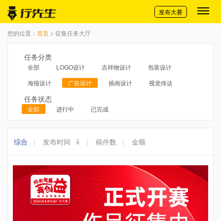
切换导航
发布大赛
您的位置：
首页
> 征集任务大厅
任务分类
全部
LOGO设计
吉祥物设计
包装设计
海报设计
广告设计
插画设计
视觉传达
任务状态
全部
进行中
已完成
综合
|
发布时间
|
稿件数
|
金额