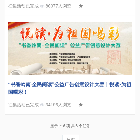
征集活动已完成
86077人浏览
“书香岭南·全民阅读”公益广告创意设计大赛丨悦读•为祖
国喝彩！
征集活动已完成
34196人浏览
显示1~ 6 项 共 6 个任务
首页