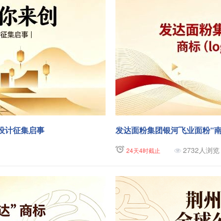
O设计征集启事
发达面粉集团银河飞业面粉“南
2732人浏览
24天4时截止