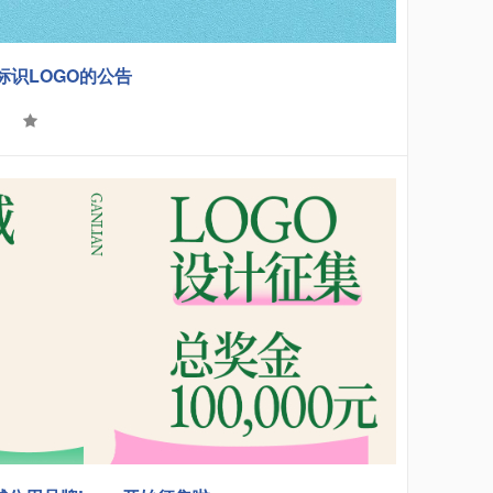
标识LOGO的公告