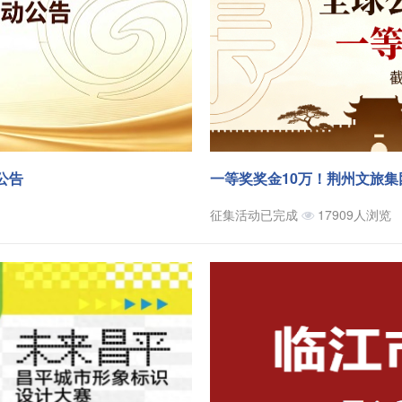
公告
一等奖奖金10万！荆州文旅集
征集活动已完成
17909人浏览