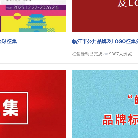
全球征集
临江市公共品牌及LOGO征集
征集活动已完成
9387人浏览