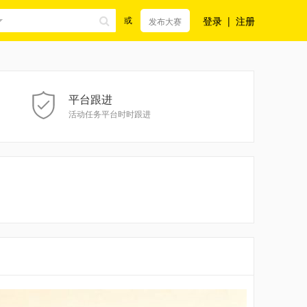
登录
|
注册
或
发布大赛
平台跟进
活动任务平台时时跟进