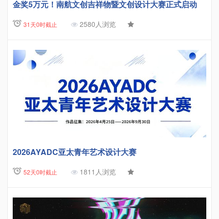
金奖5万元！南航文创吉祥物暨文创设计大赛正式启动
2580人浏览
31天0时截止
2026AYADC亚太青年艺术设计大赛
1811人浏览
52天0时截止