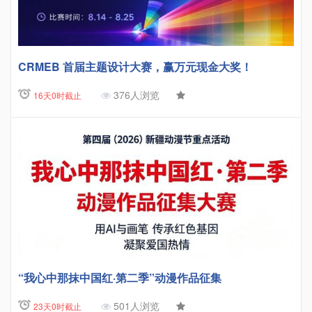
CRMEB 首届主题设计大赛，赢万元现金大奖！
376人浏览
16天0时截止
“我心中那抹中国红·第二季”动漫作品征集
501人浏览
23天0时截止