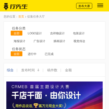
切换导航
发布大赛
您的位置：
首页
> 征集任务大厅
任务分类
全部
LOGO设计
吉祥物设计
包装设计
海报设计
广告设计
插画设计
视觉传达
任务状态
全部
进行中
已完成
综合
|
发布时间
|
稿件数
|
金额