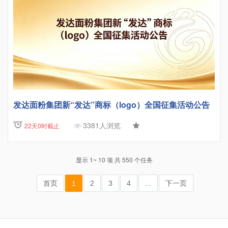
发达面粉集团新“发达”商标（logo）全国征集活动公告
3381人浏览
22天0时截止
显示 1~ 10 项 共 550 个任务
首页
1
2
3
4
...
下一页