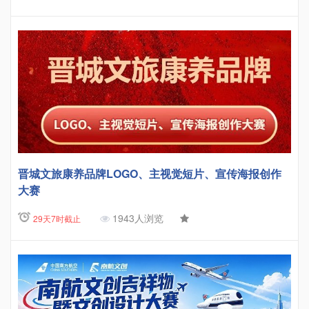
晋城文旅康养品牌LOGO、主视觉短片、宣传海报创作
大赛
1943人浏览
29天7时截止