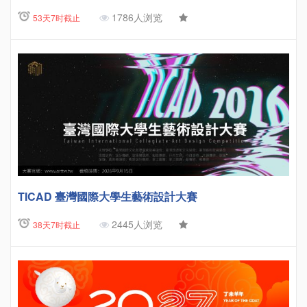
1786人浏览
53天7时截止
TICAD 臺灣國際大學生藝術設計大賽
2445人浏览
38天7时截止