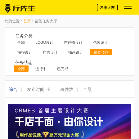
切换导航
发布大赛
您的位置：
首页
> 征集任务大厅
任务分类
全部
LOGO设计
吉祥物设计
包装设计
海报设计
广告设计
插画设计
视觉传达
任务状态
全部
进行中
已完成
综合
|
发布时间
|
稿件数
|
金额