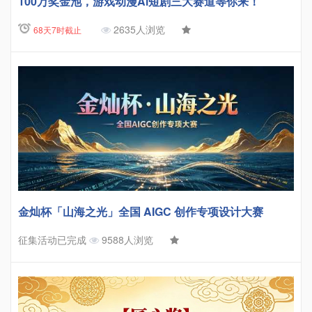
100万奖金池，游戏动漫Ai短剧三大赛道等你来！
2635人浏览
68天7时截止
金灿杯「山海之光」全国 AIGC 创作专项设计大赛
征集活动已完成
9588人浏览