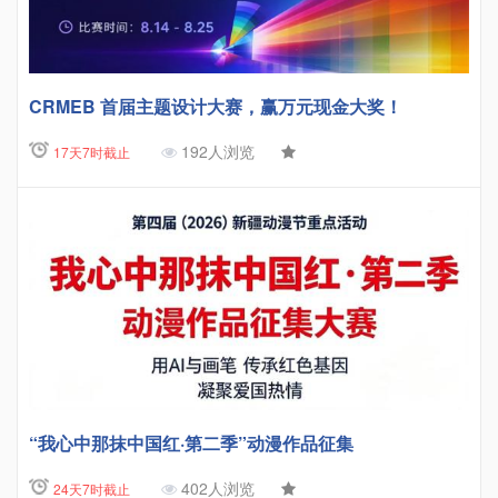
CRMEB 首届主题设计大赛，赢万元现金大奖！
192人浏览
17天7时截止
“我心中那抹中国红·第二季”动漫作品征集
402人浏览
24天7时截止