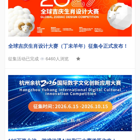
全球吉庆生肖设计大赛（丁未羊年）征集令正式发布！
征集活动已完成
6460人浏览