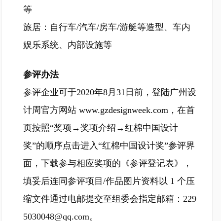
等
旅居：自行车/汽车/房车/游艇等造型、车内
娱乐系统、内部设施等
参评办法
参评企业可于2020年8月31日前，登陆广州设
计周官方网站 www.gzdesignweek.com，在首
页按照“奖项→奖项介绍→红棉中国设计
奖”的顺序点击进入“红棉中国设计奖”参评界
面，下载参与相应奖项的《参评登记表》，
填妥后连同参评项目/作品图片资料以 1 个压
缩文件通过电邮提交至组委会指定邮箱：229
5030048@qq.com。