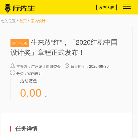
切换导航
发布大赛
您的位置：
首页
>
室内设计
生来敢“红”，「2020红棉中国
热门活动
设计奖」章程正式发布！
主办方：
广州设计周组委会
截止时间：2020-09-30
分类：室内设计
活动赏金:
0.00
元
任务详情