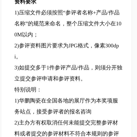
资料要求
1)压缩文件必须按照“参评者名称+产品/作品
名称”的规范来命名，整个压缩文件大小在10
0M以内；
2)参评资料图片要求为JPG格式，像素300dp
i。
3)如提交多于1件参评产品/作品，则须分开独
立提交参评申请和参评资料。
特别说明：
1)华鹏陶瓷在全国各地的展厅作为本奖项服
务站点，接受参评者的报名咨询
2)主办方有权取消任何未能提交完整参评材
料或者提交的参评材料不符合本规则的参评