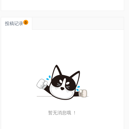
投稿记录
0
暂无消息哦 ！