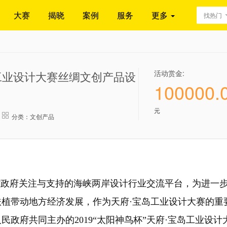
大赛
揭晓
案例
服务
更多
找热门
活动赏金:
宝岛工业设计大赛丝绸文创产品设
100000.
元
分类：文创产品
省政府关注与支持的海峡两岸设计行业交流平台，为进一
植带动地方经济发展，作为天府·宝岛工业设计大赛的重
政府共同主办的2019“太阳神鸟杯”天府·宝岛工业设计