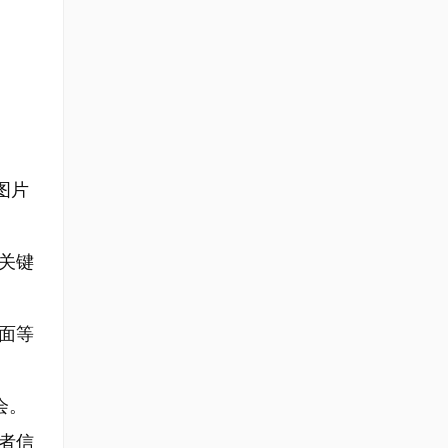
图片
关键
面等
会。
者信