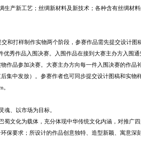
绸生产新工艺；丝绸新材料及新技术；各种含有丝绸材料
交和打样制作实物两个阶段，参赛作品需先提交设计图
0件优秀作品入围决赛。入围作品在接到大赛主办方入围通
实物作品参加决赛。大赛主办方向每一件入围决赛的作品补
束后集中发放）。参赛作者也可同步提交设计图稿和实物
om。
灵魂、以市场为目标。
巴蜀文化为载体，充分体现中华传统文化内涵，对推广四
合环保要求；所设计的作品创意独特、造型新颖、寓意深