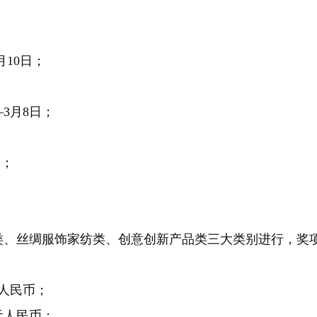
月10日；
；
3月8日；
；
日；
、丝绸服饰家纺类、创意创新产品类三大类别进行，奖
元人民币；
元人民币；