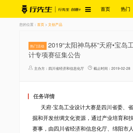
首页
热门
您的位置：
首页
>
文创产品
2019“太阳神鸟杯”天府•
热门活动
计专项赛征集公告
主办方：
四川省经济和信息化厅
截止时间：2019-02-28
任务详情
天府·宝岛工业设计大赛是四川省委、
掘和开发丝绸文化资源，通过产业培育和扶
赛事，由四川省经济和信息化厅、绵阳市人民