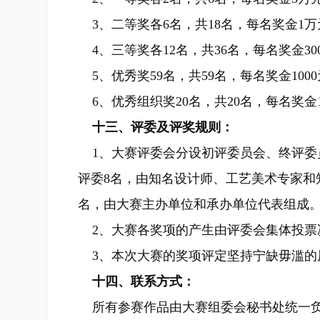
3、二等奖各6名，共18名，每名奖金1
4、三等奖各12名，共36名，每名奖金30
5、优秀奖59名，共59名，每名奖金100
6、优秀组织奖20名，共20名，每名奖金1
十三、评委及评奖规则：
1、大赛评委会分设初评委员会、终评委
评委8名，由知名设计师、工艺美术专家和
名，由大赛主办单位和承办单位代表组成
2、大赛各奖项的产生由评委会集体投票
3、本次大赛的奖项评定坚持宁缺毋滥的
十四、联系方式：
所有参赛作品由大赛组委会秘书处统一负