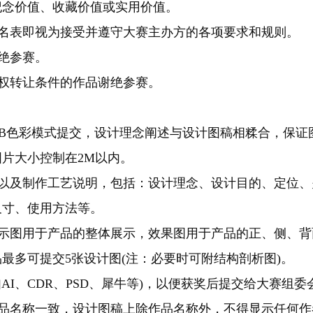
纪念价值、收藏价值或实用价值。
名表即视为接受并遵守大赛主办方的各项要求和规则。
绝参赛。
权转让条件的作品谢绝参赛。
GB色彩模式提交，设计理念阐述与设计图稿相糅合，保证
片大小控制在2M以内。
以及制作工艺说明，包括：设计理念、设计目的、定位、
尺寸、使用方法等。
示图用于产品的整体展示，效果图用于产品的正、侧、背
最多可提交5张设计图(注：必要时可附结构剖析图)。
I、CDR、PSD、犀牛等)，以便获奖后提交给大赛组委
品名称一致，设计图稿上除作品名称外，不得显示任何作