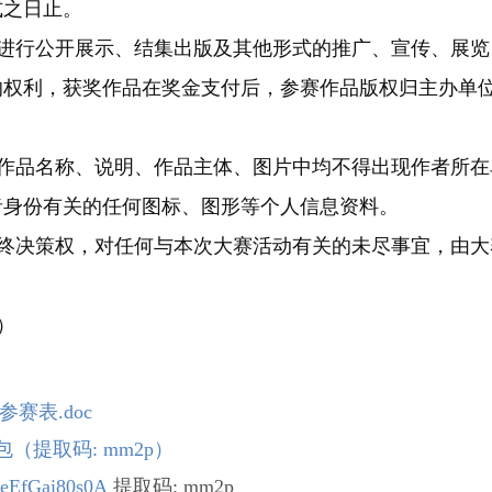
式之日止。
进行公开展示、结集出版及其他形式的推广、宣传、展览
的权利，获奖作品在奖金支付后，参赛作品版权归主办单
作品名称、说明、作品主体、图片中均不得出现作者所在
者身份有关的任何图标、图形等个人信息资料。
终决策权，对任何与本次大赛活动有关的未尽事宜，由大
）
赛表.doc
（提取码: mm2p）
SeEfGai80s0A
提取码: mm2p