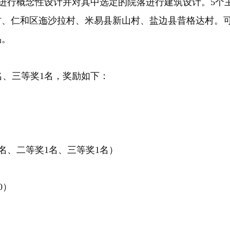
进行概念性设计并对其中选定的院落进行建筑设计。5个
村、仁和区迤沙拉村、米易县新山村、盐边县昔格达村。
品。
名、三等奖1名，奖励如下：
、二等奖1名、三等奖1名）
0）