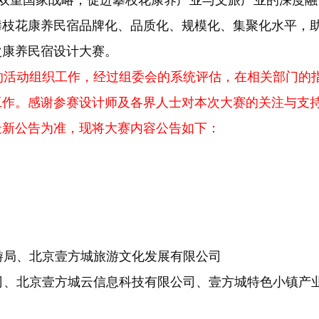
兴”双重国家战略，促进攀枝花康养产业与文旅产业的深度
攀枝花康养民宿品牌化、品质化、规模化、集聚化水平，
次康养民宿设计大赛。
的活动组织工作，经过组委会的系统评估，在相关部门的
工作。感谢参赛设计师及各界人士对本次大赛的关注与支
最新公告为准，现将大赛内容公告如下：
局、北京壹方城旅游文化发展有限公司
、北京壹方城云信息科技有限公司、壹方城特色小镇产