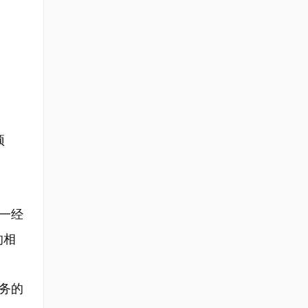
预
一经
的相
务的