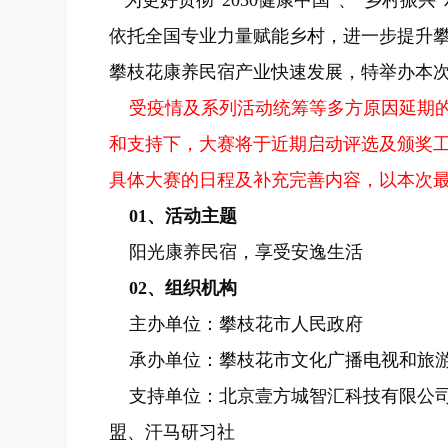
为更好贯彻“2030健康中国”、“乡村振
依托全国专业力量赋能乡村，进一步提升
攀枝花康养民宿产业快速发展，特举办本
受疫情及系列活动统筹等多方原因延期
和支持下，大赛将于近期启动评选及颁奖
具体大赛的日程及补充完善内容，以本次
01、活动主题
阳光康养民宿，享受安逸生活
02、组织机构
主办单位：攀枝花市人民政府
承办单位：攀枝花市文化广播电视和旅游
支持单位：北京壹方城智汇科技有限公司
盟、汗马研习社