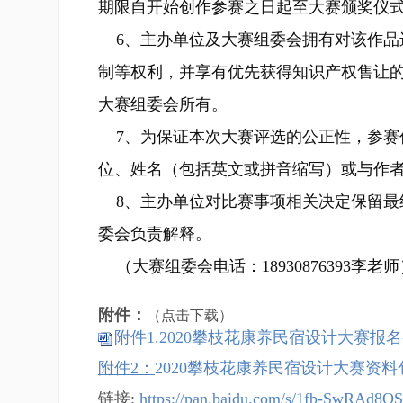
期限自开始创作参赛之日起至大赛颁奖仪
6、主办单位及大赛组委会拥有对该作品
制等权利，并享有优先获得知识产权售让
大赛组委会所有。
7、为保证本次大赛评选的公正性，参赛
位、姓名（包括英文或拼音缩写）或与作
8、主办单位对比赛事项相关决定保留最
委会负责解释。
（大赛组委会电话：18930876393李老师
附件：
（点击下载）
附件1.2020攀枝花康养民宿设计大赛报名参
附件2：
2020攀枝花康养民宿设计大赛资料包
链接:
https://pan.baidu.com/s/1fb-SwRAd8Q