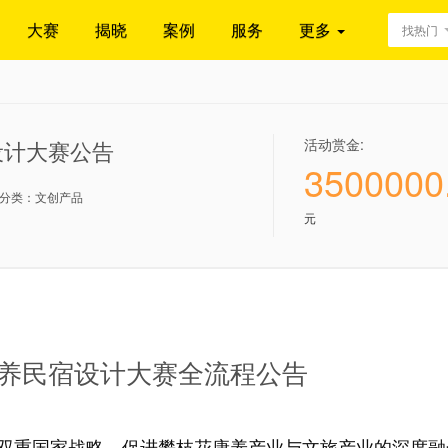
大赛
揭晓
案例
服务
更多
找热门
活动赏金:
设计大赛公告
3500000
分类：文创产品
元
花康养民宿设计大赛全流程公告