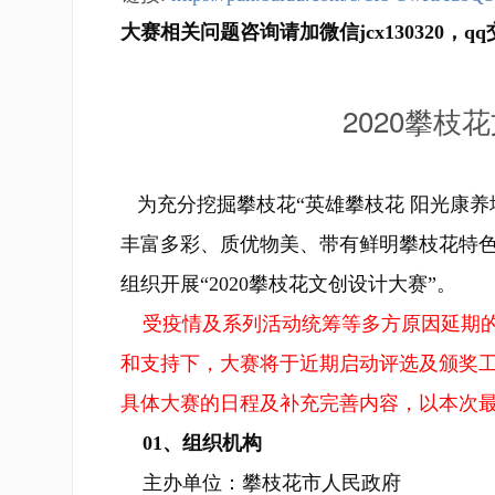
大赛相关问题咨询请加微信jcx130320，qq交
2020攀
为充分挖掘攀枝花“英雄攀枝花 阳光康养
丰富多彩、质优物美、带有鲜明攀枝花特
组织开展“2020攀枝花文创设计大赛”。
受疫情及系列活动统筹等多方原因延期
和支持下，大赛将于近期启动评选及颁奖
具体大赛的日程及补充完善内容，以本次
01、组织机构
主办单位：攀枝花市人民政府