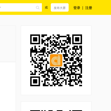
登录
|
注册
或
发布大赛