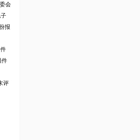
组委会
电子
备份报
描件
描件
末评