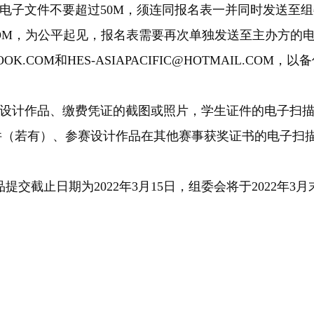
且电子文件不要超过50M，须连同报名表一并同时发送至
63.COM，为公平起见，报名表需要再次单独发送至主办方的
OOK.COM和HES-ASIAPACIFIC@HOTMAIL.COM，以
、设计作品、缴费凭证的截图或照片，学生证件的电子扫
件（若有）、参赛设计作品在其他赛事获奖证书的电子扫
品提交截止日期为2022年3月15日，组委会将于2022年3月