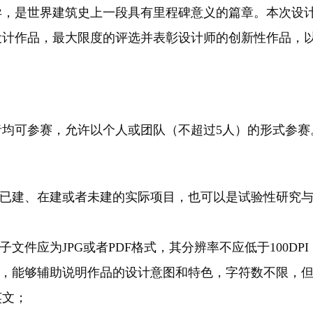
异，是世界建筑史上一段具有里程碑意义的篇章。本次设
设计作品，最大限度的评选并表彰设计师的创新性作品，
均可参赛，允许以个人或团队（不超过5人）的形式参赛
是已建、在建或者未建的实际项目，也可以是试验性研究
文件应为JPG或者PDF格式，其分辨率不应低于100DPI
明，能够辅助说明作品的设计意图和特色，字符数不限，
英文；