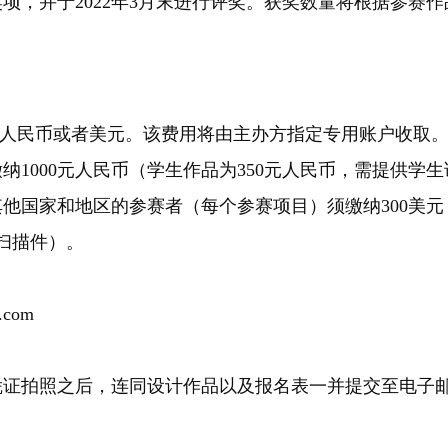
项，并于2022年3月末进行评奖。获奖数量将根据参赛作
为人民币或者美元。该费用将由主办方指定专用账户收取
1000元人民币（学生作品为350元人民币，需提供学生
他国家和地区的参赛者（每个参赛项目）须缴纳300美元
扫描件）。
com
凭证拍照之后，连同设计作品以及报名表一并提交至电子