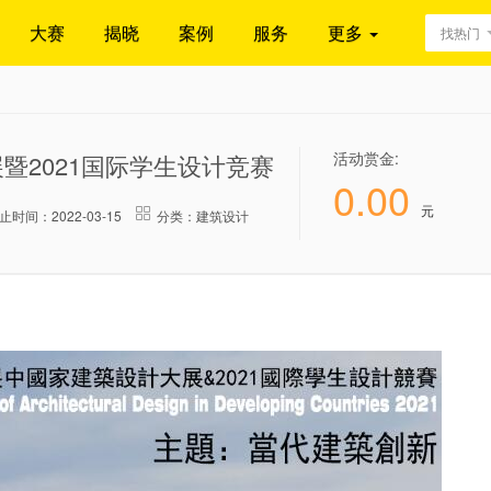
大赛
揭晓
案例
服务
更多
找热门
活动赏金:
展暨2021国际学生设计竞赛
0.00
元
止时间：2022-03-15
分类：建筑设计