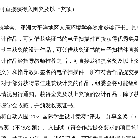
均可直接获得入围奖及以上奖项）
筑学会、亚洲太平洋地区人居环境学会签发获奖证书。其
设计作品，可凭借获奖证书的电子扫描件直接获得优秀奖
活动中获奖的设计作品，可凭借获奖证书的电子扫描件直
设计作品经指导教师推荐之后，可直接获得提名奖及以上
英文）和指导教师签名的电子扫描件；所有符合作品提交
。对于部分获得最佳建筑设计奖的作品，组委会将可能组
体情况另行通知。获得金奖及以上奖项的设计作品，除了
环境学会收藏，并颁发收藏证书。
自动入围“2021国际学生设计竞赛”评比，分享金奖（5
、优秀奖（不限名额）、入围奖（符合作品提交要求的项目均