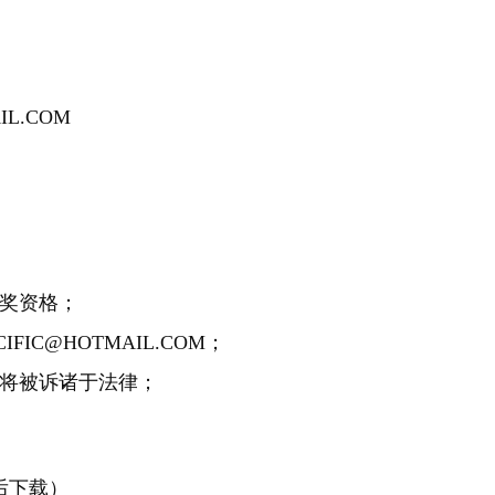
IL.COM
获奖资格；
FIC@HOTMAIL.COM；
，将被诉诸于法律；
后下载）