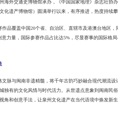
州海外交通史博物馆承办，《中国国家地理》杂志社协办
文化遗产博物馆）圆满举行以来，有序推进，热度持续攀
赛作品覆盖中国20个省、自治区、直辖市及港澳台地区，
创意力量，国际参赛作品占比达5%，尽显赛事的国际格局
呈
路文脉与闽南非遗精髓，将千年古韵巧妙融合现代潮流设
城独有的文化风情与时代活力。从世遗点意象到闽南民俗
视角和创意手法，让泉州文化遗产在当代语境中焕发新生