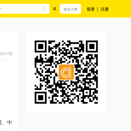
登录
|
注册
或
发布大赛
6月17日
局、中