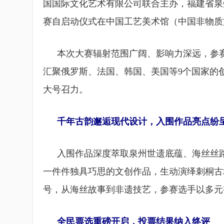
国国际文化艺术有限公司联合主办，福建省泉
赛自启动仪式在中国工艺美术馆（中国非物质
本次大赛辐射范围广阔、影响力深远，参
汇聚俄罗斯、法国、韩国、美国等9个国家的
大号召力。
千年古韵邂逅现代设计，入围作品亮点纷
入围作品深度萃取泉州世遗底蕴、海丝丝
一件件独具巧思的文创作品，生动演绎刺桐古
号，从海丝故事到非遗技艺，参赛选手以多元
全民票选重磅开启，投票结果纳入终评