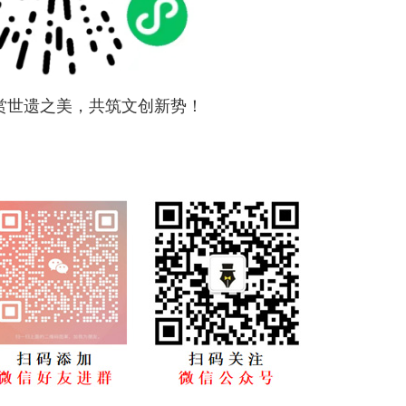
赏世遗之美，共筑文创新势！