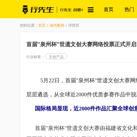
首页
热门
您的位置：
首页
>
成功案例
> 详情页
首届"泉州杯"世遗文创大赛网络投票正式开
行业标签：
文创产品
5月22日，首届"泉州杯"世遗文创大
层层遴选，从全球近2000件优质参赛作品中
国际格局显现，近2000件作品汇聚全球创
首届"泉州杯"世遗文创大赛由福建省文化