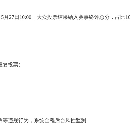
0至5月27日10:00，大众投票结果纳入赛事终评总分，占比1
手重复投票）
刷票等违规行为，系统全程后台风控监测