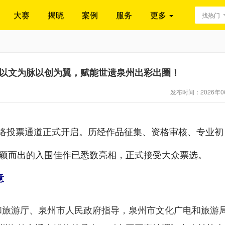
大赛
揭晓
案例
服务
更多
找热门
启以文为脉以创为翼，赋能世遗泉州出彩出圈！
发布时间：2026年0
赛网络投票通道正式开启。历经作品征集、资格审核、专业初
脱颖而出的入围佳作已悉数亮相，正式接受大众票选。
意
和旅游厅、泉州市人民政府指导，泉州市文化广电和旅游