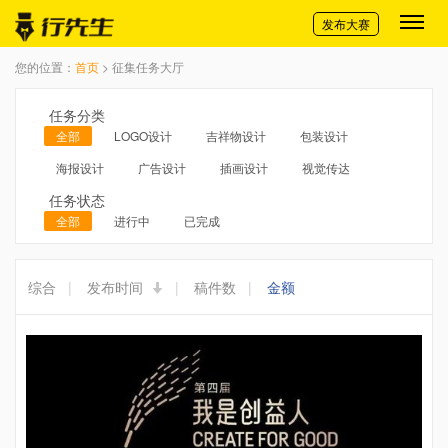
切换导航
发布大赛
您的位置：
首页
> 征集任务大厅
任务分类
全部
LOGO设计
吉祥物设计
包装设计
海报设计
广告设计
插画设计
视觉传达
任务状态
全部
进行中
已完成
综合
|
发布时间
|
稿件数
|
金额