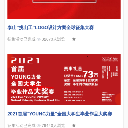
泰山“挑山工”LOGO设计方案全球征集大赛
征集活动已完成
32673人浏览
2021首届“YOUNG力量”全国大学生毕业作品大奖赛
征集活动已完成
78440人浏览