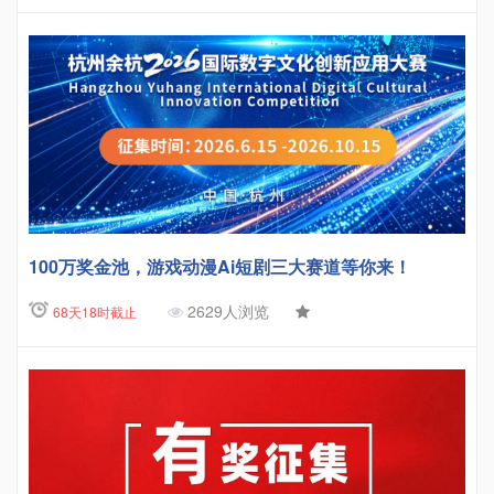
100万奖金池，游戏动漫Ai短剧三大赛道等你来！
2629人浏览
68天18时截止