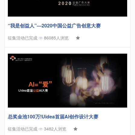
“我是创益人”—2020中国公益广告创意大赛
征集活动已完成
86085人浏览
总奖金池100万!Uidea首届AI创作设计大赛
征集活动已完成
3482人浏览