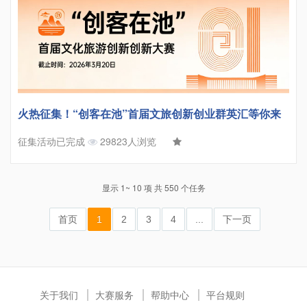
火热征集！“创客在池”首届文旅创新创业群英汇等你来
征集活动已完成
29823人浏览
显示 1~ 10 项 共 550 个任务
首页
1
2
3
4
...
下一页
关于我们
大赛服务
帮助中心
平台规则