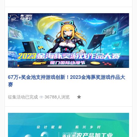
67万+奖金池支持游戏创新！2023金海豚奖游戏作品大
赛
征集活动已完成
36788人浏览