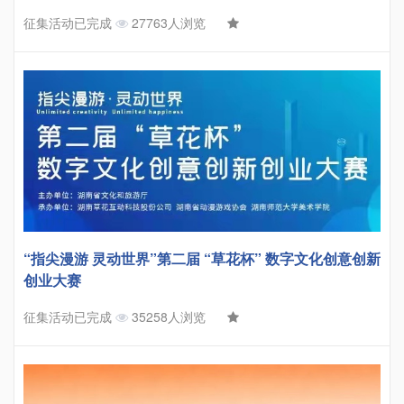
征集活动已完成
27763人浏览
“指尖漫游 灵动世界”第二届 “草花杯” 数字文化创意创新
创业大赛
征集活动已完成
35258人浏览