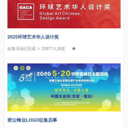
2025环球艺术华人设计奖
征集活动已完成
23877人浏览
密云蜂业LOGO征集启事