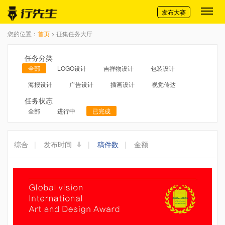
切换导航
发布大赛
您的位置：
首页
> 征集任务大厅
任务分类
全部
LOGO设计
吉祥物设计
包装设计
海报设计
广告设计
插画设计
视觉传达
任务状态
全部
进行中
已完成
综合
|
发布时间
|
稿件数
|
金额