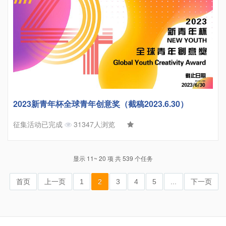
2023新青年杯全球青年创意奖（截稿2023.6.30）
征集活动已完成
31347人浏览
显示 11~ 20 项 共 539 个任务
首页
上一页
1
2
3
4
5
...
下一页