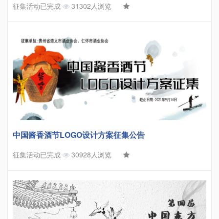
征集活动已完成
31302人浏览
中国酱香酒节LOGO设计方案征集公告
征集活动已完成
30928人浏览