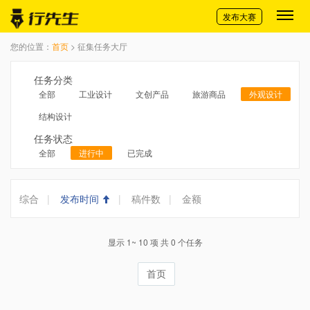
切换导航
发布大赛
您的位置：
首页
> 征集任务大厅
任务分类
全部
工业设计
文创产品
旅游商品
外观设计
结构设计
任务状态
全部
进行中
已完成
综合
|
发布时间
|
稿件数
|
金额
显示 1~ 10 项 共 0 个任务
首页