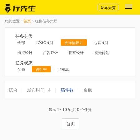
切换导航
发布大赛
您的位置：
首页
> 征集任务大厅
任务分类
全部
LOGO设计
吉祥物设计
包装设计
海报设计
广告设计
插画设计
视觉传达
任务状态
全部
进行中
已完成
综合
|
发布时间
|
稿件数
|
金额
显示 1~ 10 项 共 0 个任务
首页