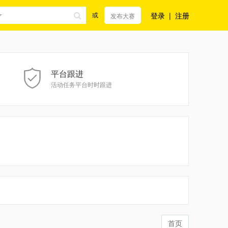
登录
|
注册
或
发布大赛
平台跟进
活动任务平台时时跟进
首页