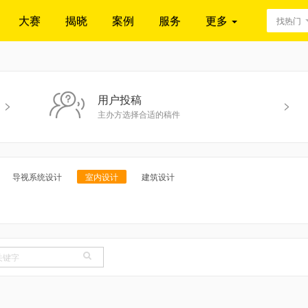
大赛
揭晓
案例
服务
更多
找热门
用户投稿
>
>
主办方选择合适的稿件
导视系统设计
室内设计
建筑设计