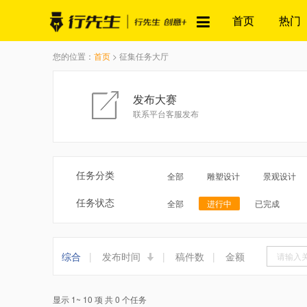
首页
热门
您的位置：
首页
> 征集任务大厅
发布大赛
联系平台客服发布
任务分类
全部
雕塑设计
景观设计
任务状态
全部
进行中
已完成
综合
|
发布时间
|
稿件数
|
金额
显示 1~ 10 项 共 0 个任务